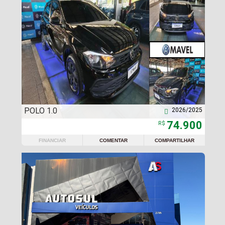
POLO 1.0
2026/2025

74.900
R$
FINANCIAR
COMENTAR
COMPARTILHAR