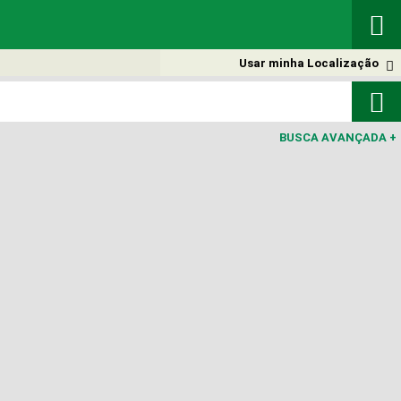

Usar minha Localização


BUSCA AVANÇADA
+