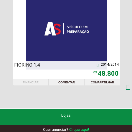
FIORINO 1.4
2014/2014

48.800
R$
FINANCIAR
COMENTAR
COMPARTILHAR

Lojas
Quer anunciar?
Clique aqui!