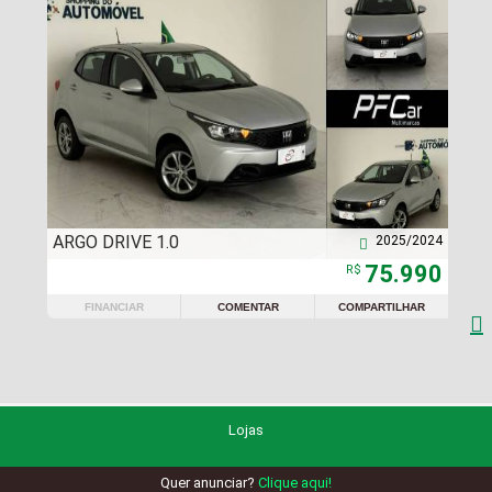
ARGO DRIVE 1.0
2025/2024

75.990
R$
FINANCIAR
COMENTAR
COMPARTILHAR

Lojas
Quer anunciar?
Clique aqui!