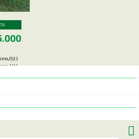
TA
5.000
