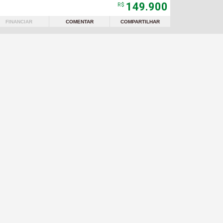
149.900
R$
FINANCIAR
COMENTAR
COMPARTILHAR