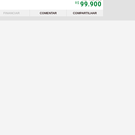
99.900
R$
FINANCIAR
COMENTAR
COMPARTILHAR