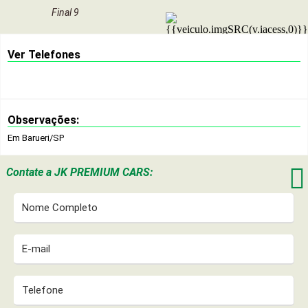
Final 9
Ver Telefones
Observações:
Em Barueri/SP

Contate a
JK PREMIUM CARS: