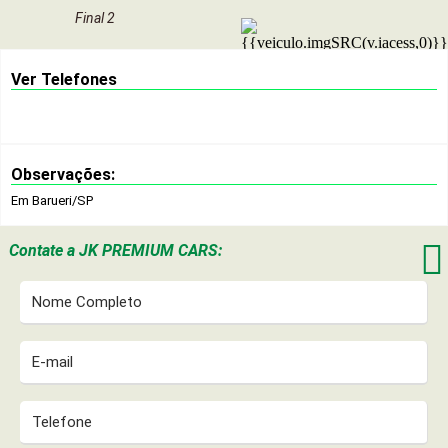
Final 2
Ver Telefones
Observações:
Em Barueri/SP

Contate a
JK PREMIUM CARS: