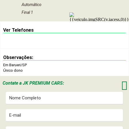
Automático
Final 1
Ver Telefones
Observações:
Em Barueri/SP
Único dono

Contate a
JK PREMIUM CARS: