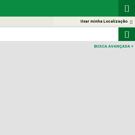

Usar minha Localização


BUSCA AVANÇADA
+