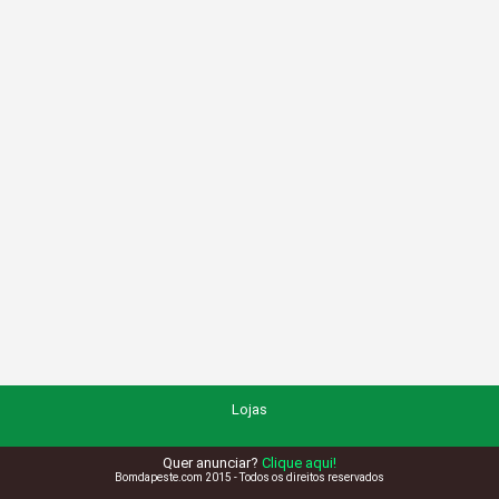
Lojas
Quer anunciar?
Clique aqui!
Bomdapeste.com 2015 - Todos os direitos reservados