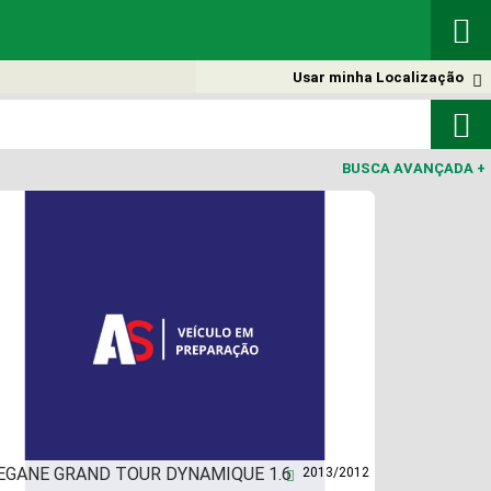

Usar minha Localização


BUSCA AVANÇADA
+
EGANE GRAND TOUR DYNAMIQUE 1.6
2013/2012
