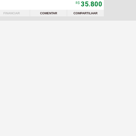
35.800
R$
FINANCIAR
COMENTAR
COMPARTILHAR