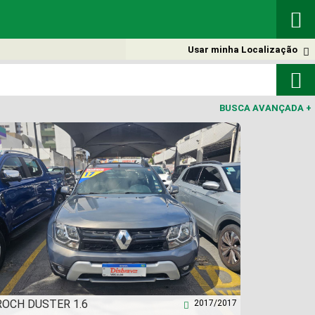

Usar minha Localização


BUSCA AVANÇADA
+
OCH DUSTER 1.6
2017/2017
