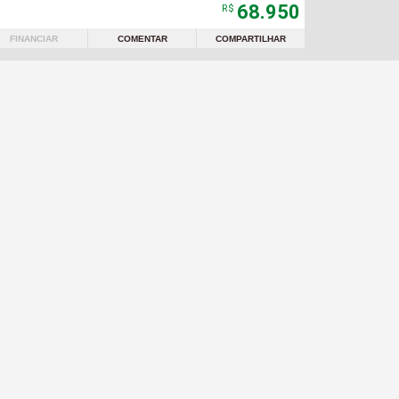
68.950
R$
FINANCIAR
COMENTAR
COMPARTILHAR