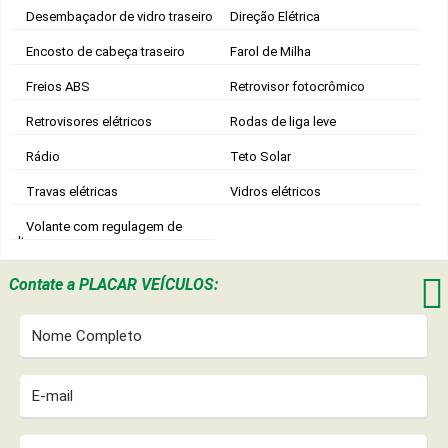
Desembaçador de vidro traseiro
Direção Elétrica
Encosto de cabeça traseiro
Farol de Milha
Freios ABS
Retrovisor fotocrômico
Retrovisores elétricos
Rodas de liga leve
Rádio
Teto Solar
Travas elétricas
Vidros elétricos
Volante com regulagem de
altura

Contate a
PLACAR VEÍCULOS: