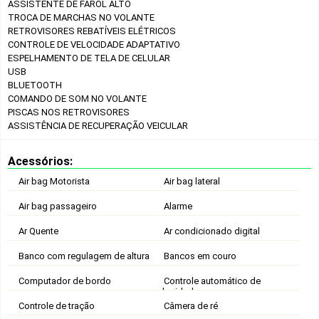
ASSISTENTE DE FAROL ALTO
TROCA DE MARCHAS NO VOLANTE
RETROVISORES REBATÍVEIS ELÉTRICOS
CONTROLE DE VELOCIDADE ADAPTATIVO
ESPELHAMENTO DE TELA DE CELULAR
USB
BLUETOOTH
COMANDO DE SOM NO VOLANTE
PISCAS NOS RETROVISORES
ASSISTÊNCIA DE RECUPERAÇÃO VEICULAR
Acessórios:
Air bag Motorista
Air bag lateral
Air bag passageiro
Alarme
Ar Quente
Ar condicionado digital
Banco com regulagem de altura
Bancos em couro
Computador de bordo
Controle automático de
velocidade
Controle de tração
Câmera de ré