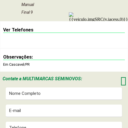
Manual
Final 9
Ver Telefones
Observações:
Em Cascavel/PR

Contate a
MULTIMARCAS SEMINOVOS: