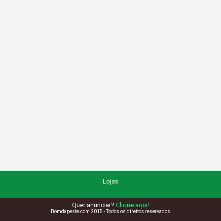
Lojas
Quer anunciar?
Clique aqui!
Bomdapeste.com 2015 - Todos os direitos reservados