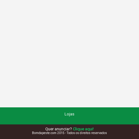
Lojas
Quer anunciar?
Clique aqui!
Bomdapeste.com 2015 - Todos os direitos reservados