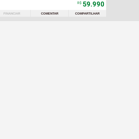
59.990
R$
FINANCIAR
COMENTAR
COMPARTILHAR