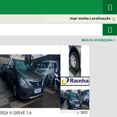

Usar minha Localização


BUSCA AVANÇADA
+
RSA V-DRIVE 1.6
2021
