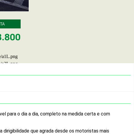
TA
8.800
el para o dia a dia, completo na medida certa e com
a dirigibilidade que agrada desde os motoristas mais