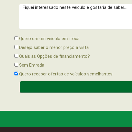
Quero dar um veículo em troca.
Desejo saber o menor preço à vista.
Quais as Opções de financiamento?
Sem Entrada
Quero receber ofertas de veículos semelhantes