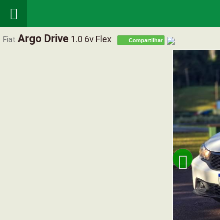

Argo Drive
1.0 6v Flex
Fiat
Compartilhar
