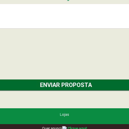
Lojas
Quer anunciar?
Clique aqui!