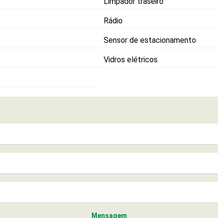
Limpador traseiro
Rádio
Sensor de estacionamento
Vidros elétricos
Mensagem