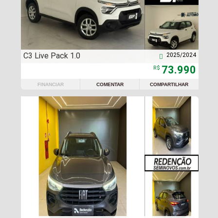
C3 Live Pack 1.0
2025/2024

73.990
R$
FINANCIAR
COMENTAR
COMPARTILHAR