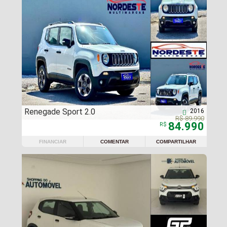
Renegade Sport 2.0
2016

R$ 89.990
84.990
R$
FINANCIAR
COMENTAR
COMPARTILHAR