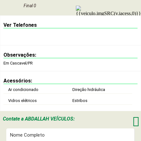
Final 0
Ver Telefones
Observações:
Em Cascavel/PR
Acessórios:
Ar condicionado
Direção hidráulica
Vidros elétricos
Estribos

Contate a
ABDALLAH VEÍCULOS: