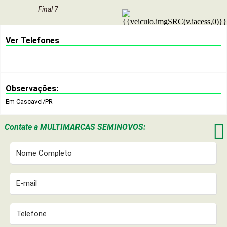
Final 7
Ver Telefones
Observações:
Em Cascavel/PR

Contate a
MULTIMARCAS SEMINOVOS: