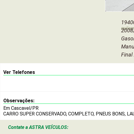
1940
quilo
2008
Gasol
Manu
Final
Ver Telefones
Observações:
Em Cascavel/PR
CARRO SUPER CONSERVADO, COMPLETO, PNEUS BONS, LA
Contate a
ASTRA VEÍCULOS: