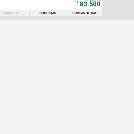
83.500
R$
FINANCIAR
COMENTAR
COMPARTILHAR