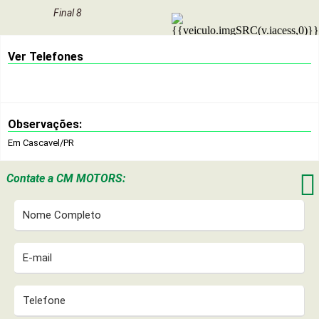
Final 8
Ver Telefones
Observações:
Em Cascavel/PR

Contate a
CM MOTORS: