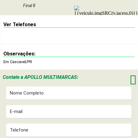
Final 8
Ver Telefones
Observações:
Em Cascavel/PR

Contate a
APOLLO MULTIMARCAS: