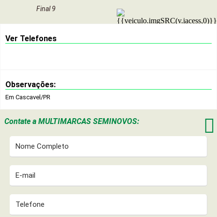
Final 9
Ver Telefones
Observações:
Em Cascavel/PR

Contate a
MULTIMARCAS SEMINOVOS: