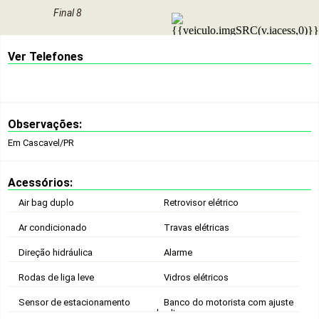
Final 8
Ver Telefones
Observações:
Em Cascavel/PR
Acessórios:
Air bag duplo
Retrovisor elétrico
Ar condicionado
Travas elétricas
Direção hidráulica
Alarme
Rodas de liga leve
Vidros elétricos
Sensor de estacionamento
Banco do motorista com ajuste
de altura