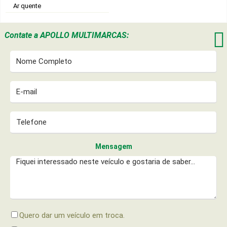
Ar quente

Contate a
APOLLO MULTIMARCAS:
Mensagem
Quero dar um veículo em troca.