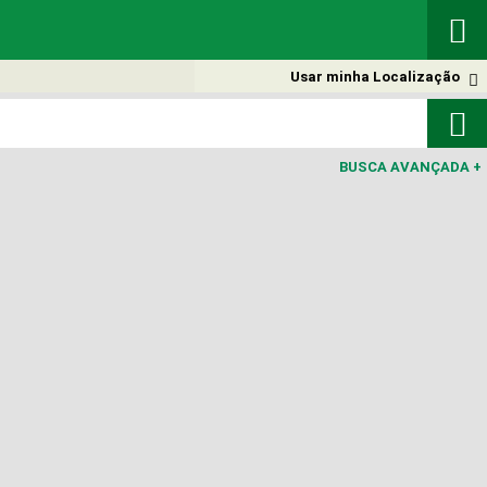

Usar minha Localização


BUSCA AVANÇADA
+