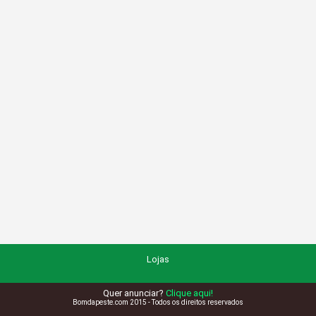
Lojas
Quer anunciar?
Clique aqui!
Bomdapeste.com 2015 - Todos os direitos reservados