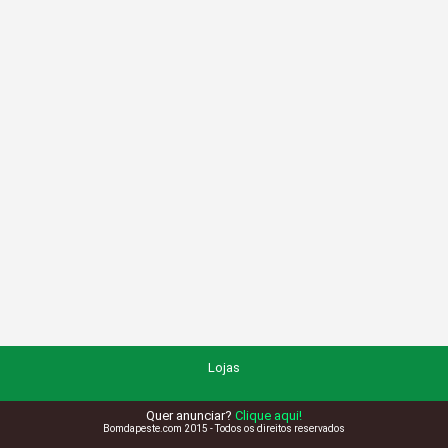
Lojas
Quer anunciar?
Clique aqui!
Bomdapeste.com 2015 - Todos os direitos reservados