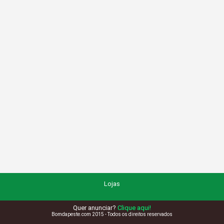
Lojas
Quer anunciar?
Clique aqui!
Bomdapeste.com 2015 - Todos os direitos reservados