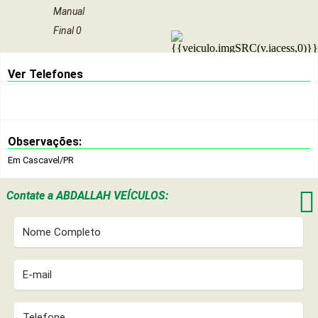
Manual
Final 0
Ver Telefones
Observações:
Em Cascavel/PR

Contate a
ABDALLAH VEÍCULOS: