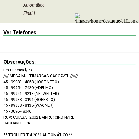
Automático
Final 1
Ver Telefones
Observações:
Em Cascavel/PR
//// MEGA MULTIMARCAS CASCAVEL //////
45 - 99983 - 4858 (JOSE NETO)
45 - 99954 - 7420 (ADELMO)
45 - 99921 - 9213 (NEI WELTER)
45 - 99938 - 0191 (ROBERTO)
45 - 99838 - 8135 (WAGNER)
45 - 3096 - 8046
RUA: CUIABA , 2002 BAIRRO: CIRO NARDI
CASCAVEL - PR
** TROLLER T-4 2021 AUTOMÁTICO **