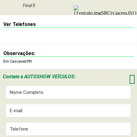
Final 0
Ver Telefones
Observações:
Em Cascavel/PR

Contate a
AUTOSHOW VEÍCULOS: