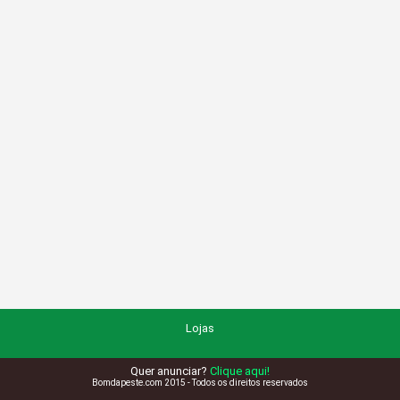
Lojas
Quer anunciar?
Clique aqui!
Bomdapeste.com 2015 - Todos os direitos reservados