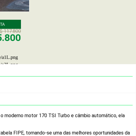
TA
$ 117.800
5.800
m o moderno motor 170 TSI Turbo e câmbio automático, ela
 tabela FIPE, tornando-se uma das melhores oportunidades da