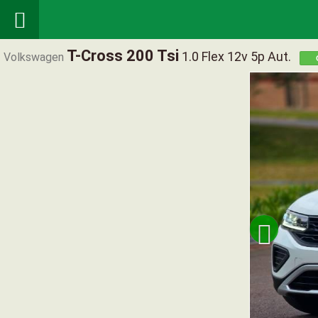

T-Cross 200 Tsi
1.0 Flex 12v 5p Aut.
Volkswagen
