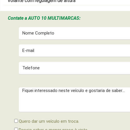
Volante com regulagem de altura
Contate a
AUTO 10 MULTIMARCAS:
Quero dar um veículo em troca.