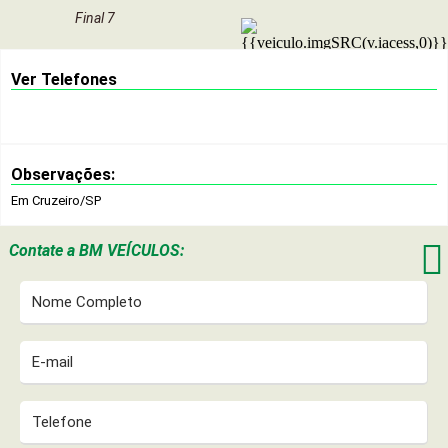
Final 7
Ver Telefones
Observações:
Em Cruzeiro/SP

Contate a
BM VEÍCULOS: