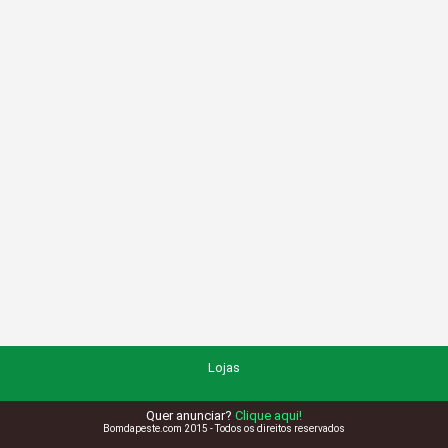
Lojas
Quer anunciar?
Clique aqui!
Bomdapeste.com 2015 - Todos os direitos reservados