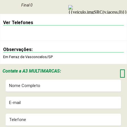
Final 0
Ver Telefones
Observações:
Em Ferraz de Vasconcelos/SP

Contate a
A3 MULTIMARCAS: