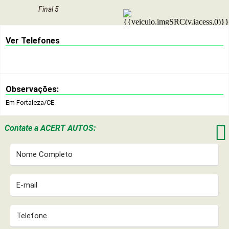
Final 5
Ver Telefones
Observações:
Em Fortaleza/CE

Contate a
ACERT AUTOS: