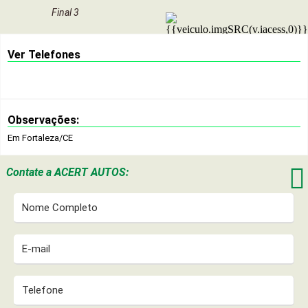
Final 3
Ver Telefones
Observações:
Em Fortaleza/CE

Contate a
ACERT AUTOS: