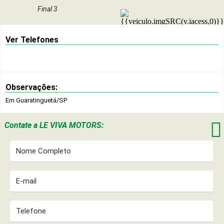
Final 3
Ver Telefones
Observações:
Em Guaratinguetá/SP

Contate a
LE VIVA MOTORS: