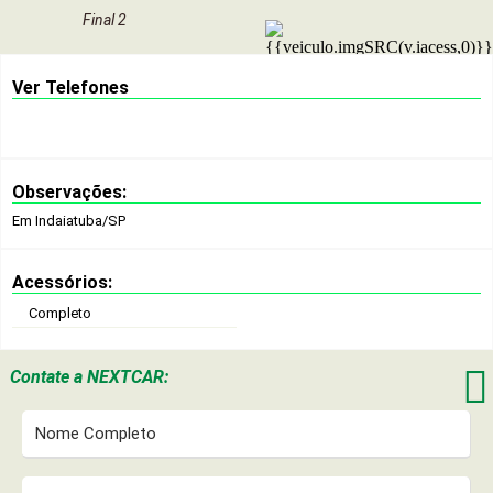
Final 2
Ver Telefones
Observações:
Em Indaiatuba/SP
Acessórios:
Completo

Contate a
NEXTCAR: