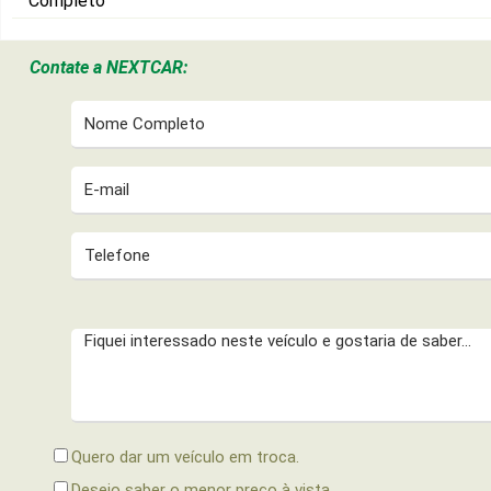
Completo
Contate a
NEXTCAR:
Quero dar um veículo em troca.
Desejo saber o menor preço à vista.