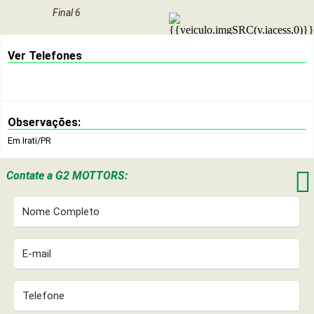
Final 6
Ver Telefones
Observações:
Em Irati/PR

Contate a
G2 MOTTORS: