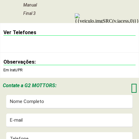
Manual
Final 3
Ver Telefones
Observações:
Em Irati/PR

Contate a
G2 MOTTORS: