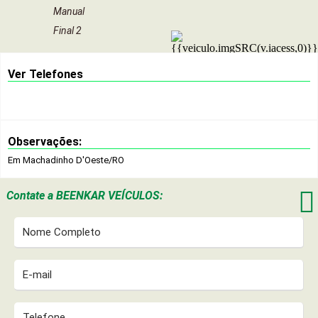
Manual
Final 2
Ver Telefones
Observações:
Em Machadinho D'Oeste/RO

Contate a
BEENKAR VEÍCULOS: