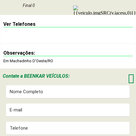
Final 0
Ver Telefones
Observações:
Em Machadinho D'Oeste/RO

Contate a
BEENKAR VEÍCULOS: